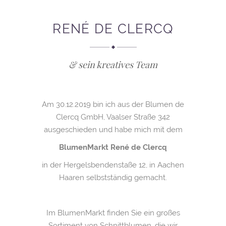
RENÉ DE CLERCQ
& sein kreatives Team
Am 30.12.2019 bin ich aus der Blumen de
Clercq GmbH, Vaalser Straße 342
ausgeschieden und habe mich mit dem
BlumenMarkt René de Clercq
in der Hergelsbendenstaße 12, in Aachen
Haaren selbstständig gemacht.
Im BlumenMarkt finden Sie ein großes
Sortiment von Schnittblumen, die wir