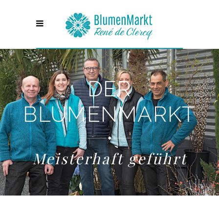
DER
BLUMENMARKT
Meisterhaft geführt